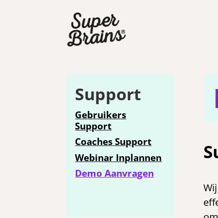
Support
Gebruikers
Support
Coaches Support
S
Webinar Inplannen
Demo Aanvragen
Wij
eff
om 